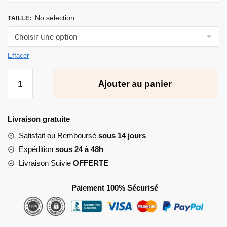
No selection
TAILLE
:
Effacer
quantité
Ajouter au panier
de
Béret
Avec
Livraison gratuite
Cache
Oreille
Satisfait ou Remboursé
sous 14 jours
Expédition
sous 24 à 48h
Livraison Suivie
OFFERTE
Paiement 100% Sécurisé