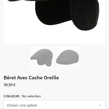
Béret Avec Cache Oreille
39,99
€
No selection
COULEUR
: